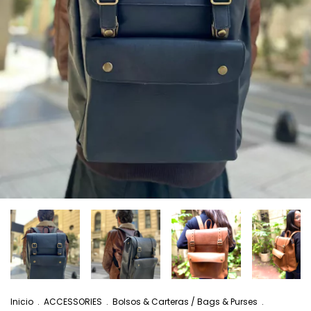
Inicio
.
ACCESSORIES
.
Bolsos & Carteras / Bags & Purses
.