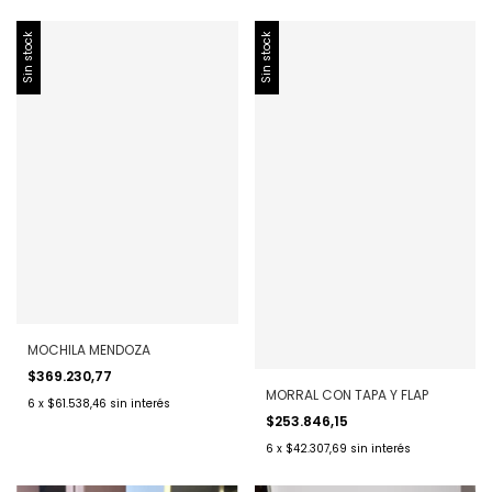
Sin stock
Sin stock
MOCHILA MENDOZA
$369.230,77
MORRAL CON TAPA Y FLAP
6
x
$61.538,46
sin interés
$253.846,15
6
x
$42.307,69
sin interés