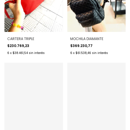
CARTERA TRIPLE
MOCHILA DIAMANTE
$230.769,23
$369.230,77
6
x
$38.461,54
sin interés
6
x
$61.538,46
sin interés