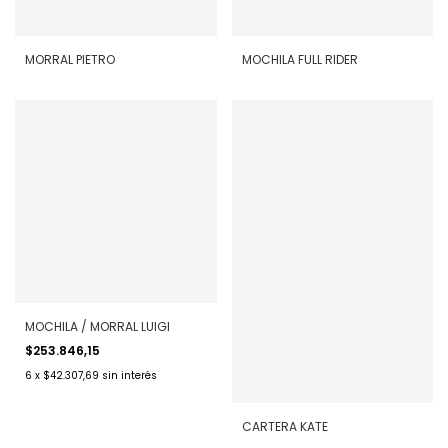
MORRAL PIETRO
MOCHILA FULL RIDER
MOCHILA / MORRAL LUIGI
$253.846,15
6
x
$42.307,69
sin interés
CARTERA KATE