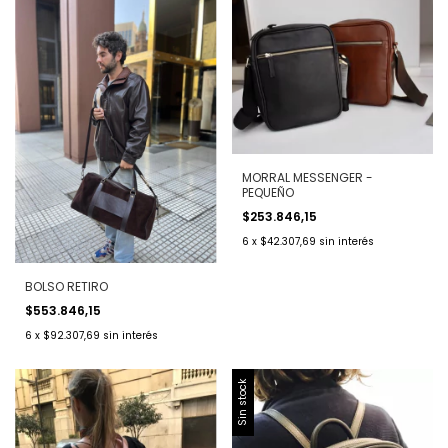
MORRAL MESSENGER -
PEQUEÑO
$253.846,15
6
x
$42.307,69
sin interés
BOLSO RETIRO
$553.846,15
6
x
$92.307,69
sin interés
Sin stock