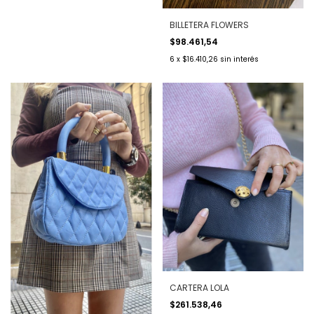
BILLETERA FLOWERS
$98.461,54
6
x
$16.410,26
sin interés
CARTERA LOLA
$261.538,46