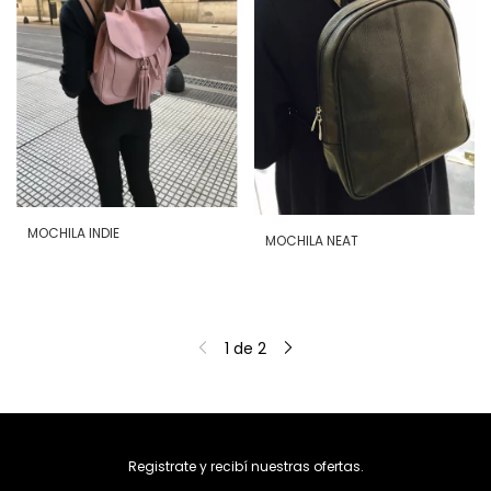
MOCHILA INDIE
MOCHILA NEAT
1
de
2
Registrate y recibí nuestras ofertas.