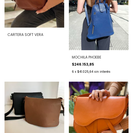
CARTERA SOFT VERA
MOCHILA PHOEBE
$246.153,85
6
x
$41.025,64
sin interés