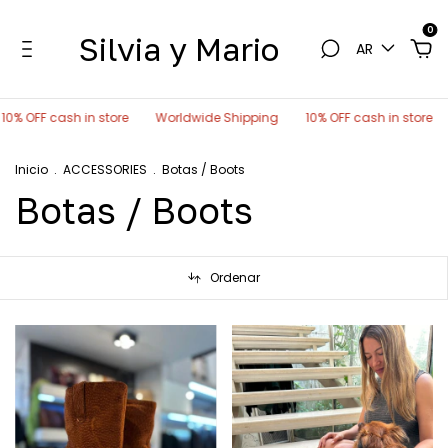
0
Silvia y Mario
AR
0% OFF cash in store
Worldwide Shipping
10% OFF cash in store
Inicio
.
ACCESSORIES
.
Botas / Boots
Botas / Boots
Ordenar