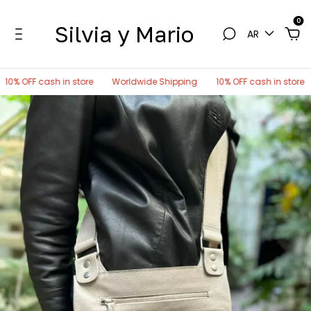
0
Silvia y Mario
AR
 cash in store
Worldwide Shipping
10% OFF cash in store
World