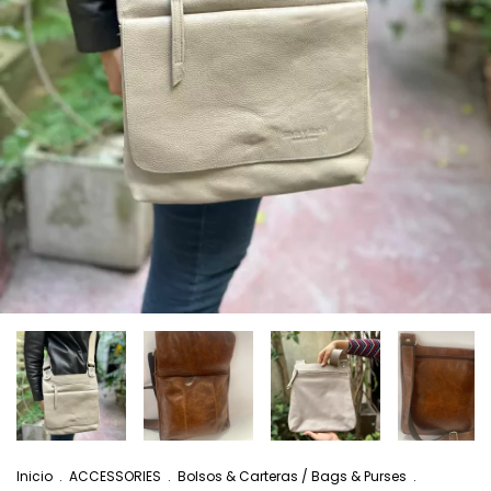
Inicio
.
ACCESSORIES
.
Bolsos & Carteras / Bags & Purses
.