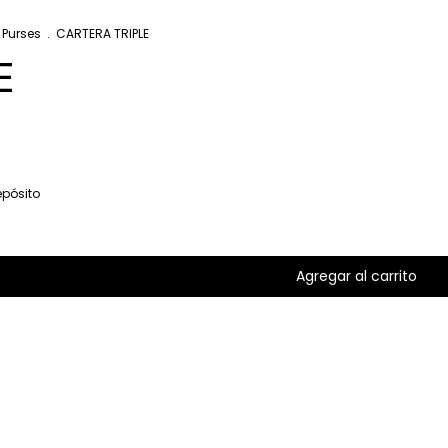
 Purses
.
CARTERA TRIPLE
E
pósito