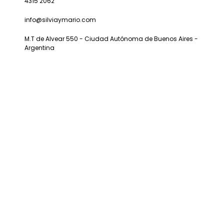
4315 2062
info@silviaymario.com
M.T de Alvear 550 - Ciudad Autónoma de Buenos Aires -
Argentina