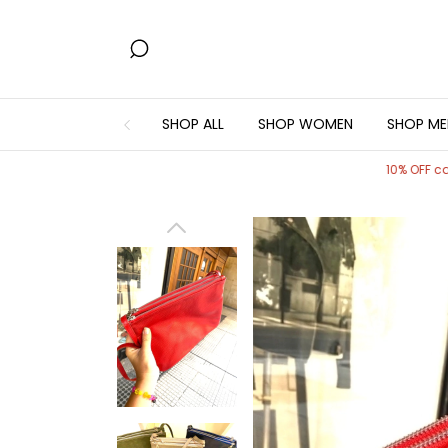
SHOP ALL
SHOP WOMEN
SHOP ME
10% OFF cash in sto