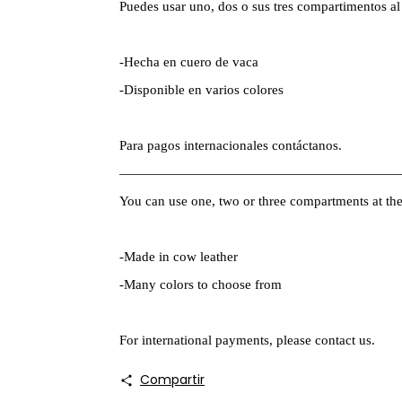
Puedes usar uno, dos o sus tres compartimentos a
-Hecha en cuero de vaca
-Disponible en varios colores
Para pagos internacionales contáctanos.
—————————————————————
You can use one, two or three compartments at th
-Made in cow leather
-Many colors to choose from
For international payments, please contact us.
Compartir