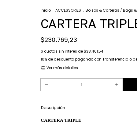
Inicio
.
ACCESSORIES
.
Bolsos & Carteras / Bags &
CARTERA TRIPL
$230.769,23
6
cuotas sin interés de
$38.461,54
10% de descuento
pagando con Transferencia o de
Ver más detalles
Descripción
CARTERA TRIPLE