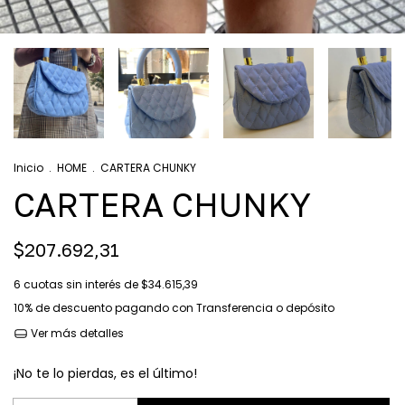
Inicio
.
HOME
.
CARTERA CHUNKY
CARTERA CHUNKY
$207.692,31
6
cuotas sin interés de
$34.615,39
10% de descuento
pagando con Transferencia o depósito
Ver más detalles
¡No te lo pierdas, es el último!