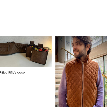
ifle / Rifle's case