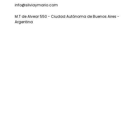
info@silviaymario.com
M.T de Alvear 550 - Ciudad Autónoma de Buenos Aires -
Argentina