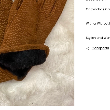
Carpincho / Ca
With or Without 
Stylish and Wa
Compartir