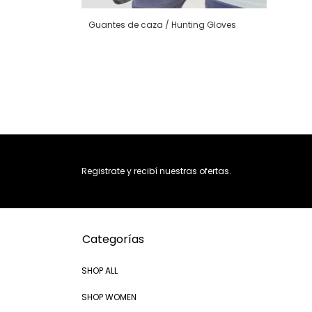
Guantes de caza / Hunting Gloves
RPINCHO
Registrate y recibí nuestras ofertas.
Categorías
SHOP ALL
SHOP WOMEN