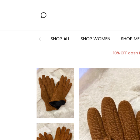
SHOP ALL
SHOP WOMEN
SHOP ME
10% OFF cash in store
Wo