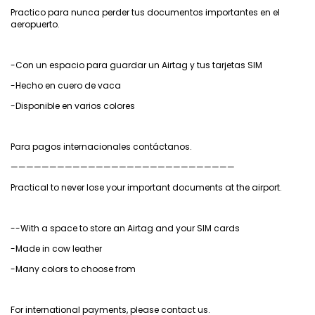
Practico para nunca perder tus documentos importantes en el
aeropuerto.
-Con un espacio para guardar un Airtag y tus tarjetas SIM
-Hecho en cuero de vaca
-Disponible en varios colores
Para pagos internacionales contáctanos.
—————————————————————————————
Practical to never lose your important documents at the airport.
--With a space to store an Airtag and your SIM cards
-Made in cow leather
-Many colors to choose from
For international payments, please contact us.