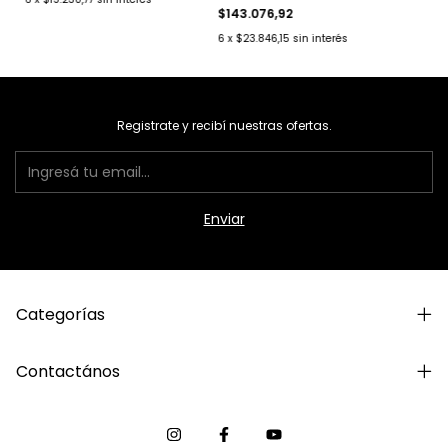
$143.076,92
6
x
$23.846,15
sin interés
Registrate y recibí nuestras ofertas.
Categorías
Contactános